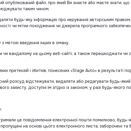
ий опублікований файл, про який Ви знаєте або маєте знати, що
сюджувати таким чином.
даляти будь-яку інформацію про керування авторським правом, 
асності чи мітки походження чи джерела програмного забезпечен
 з метою введення інших в оману.
и чи вандалізму на цьому веб-сайті, а також перешкоджати чи
-яких претензій і збитків, понесених «Stage Auto» в результаті 
сний розсуд відстежувати, видаляти або редагувати будь-який в
о захисту, доступні їм згідно із законом, у разі будь-якого п
:
тримали це повідомлення електронної пошти помилково, будь-я
 пропущені на основі цього електронного листа, заборонені та