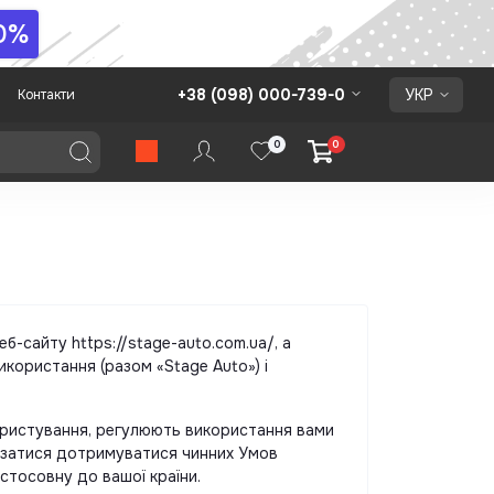
0%
+38 (098) 000-739-0
УКР
Контакти
0
0
-сайту https://stage-auto.com.ua/, а
икористання (разом «Stage Auto») і
и користування, регулюють використання вами
язатися дотримуватися чинних Умов
стосовну до вашої країни.