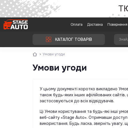
Т
Оплата
Доставка
Повернення 
КАТАЛОГ ТОВАРІВ
Умови угоди
Умови угоди
У цьому документі коротко викладено Умови
також будь-яких інших афілійованих сайтів,
застосовуються до всіх відвідувачів.
Ці Умови користування та будь-які інші умо
веб-сайту «Stage Auto». Отримавши доступ
використання. Будь ласка, зверніть увагу,