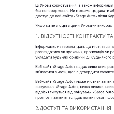
Ці Умови користування, а також інформація т
без попередження. Ми можемо додавати або 
доступ до веб-сайту «Stage Auto» після бу
Якщо ви не згодні з цими Умовами використ
1. ВІДСУТНОСТІ КОНТРАКТУ Т
Інформація, матеріали, дані, що містяться 
розглядатися як прохання, пропозиція чи ре
укладати будь-які юридичні дії будь-якого 
Веб-сайт «Stage Auto» надає лише опис різ
зв’язатися з нами, щоб підтвердити характер
Веб-сайт «Stage Auto» може містити заяви, 
очікування «Stage Auto», низка ризиків, не
відрізнятимуться від очікувань. «Stage Auto
прогнозні заяви внаслідок появи нової інфор
2.ДОСТУП ТА ВИКОРИСТАННЯ