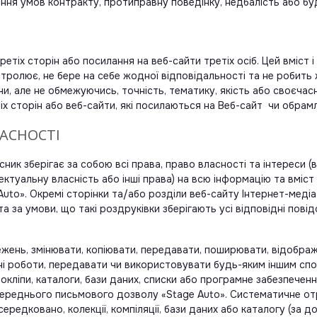
ня умов контракту, протиправну поведінку, недбалість або буд
ретіх сторін або посилання на веб-сайти третіх осіб. Цей вміст
онтролює, не бере на себе жодної відповідальності та не робит
чи, але не обмежуючись, точність, тематику, якість або своєчасн
тіх сторін або веб-сайти, які посилаються на Веб-сайт чи обрам
ЛАСНОСТІ
сник зберігає за собою всі права, право власності та інтереси 
ектуальну власність або інші права) на всю інформацію та вміст
e Auto». Окремі сторінки та/або розділи веб-сайту Інтернет-ме
 за умови, що такі роздруківки зберігають усі відповідні повід
жень, змінювати, копіювати, передавати, поширювати, відображ
дні роботи, передавати чи використовувати будь-яким іншим спо
еокліпи, каталоги, бази даних, списки або програмне забезпечен
переднього письмового дозволу «Stage Auto». Систематичне от
ередковано, колекції, компіляції, бази даних або каталогу (за 