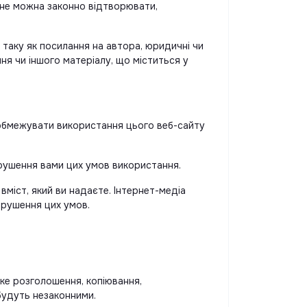
 не можна законно відтворювати,
таку як посилання на автора, юридичні чи
ня чи іншого матеріалу, що міститься у
 обмежувати використання цього веб-сайту
порушення вами цих умов використання.
міст, який ви надаєте. Інтернет-медіа
орушення цих умов.
ке розголошення, копіювання,
 будуть незаконними.