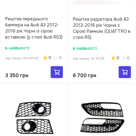
Решітки переднього
Решітка радіатора Audi A3
бампера на Audi A3 2012-
2013-2016 рік Чорна з
2016 рік Чорні із сірою
Сірою Рамкою (QUATTRO в
вставкою (у стилі Audi RS3)
стилі RS)
в наявності
в наявності
0
0
0
0
Код товару:
A3-RS0132
Код товару:
A3-RS136
3 350 грн
6 700 грн