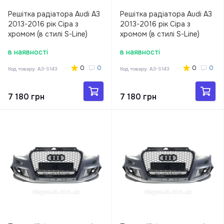
Решітка радіатора Audi A3
Решітка радіатора Audi A3
2013-2016 рік Сіра з
2013-2016 рік Сіра з
хромом (в стилі S-Line)
хромом (в стилі S-Line)
в наявності
в наявності
0
0
0
0
Код товару:
A3-S143
Код товару:
A3-S143
7 180 грн
7 180 грн