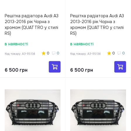
Решітка радіатора Audi A3
Решітка радіатора Audi A3
2013-2016 рік Чорна з
2013-2016 рік Чорна з
хромом (QUATTRO у стилі
хромом (QUATTRO у стилі
RS)
RS)
в наявності
в наявності
0
0
0
0
Код товару:
A3-RS134
Код товару:
A3-RS134
6 500 грн
6 500 грн