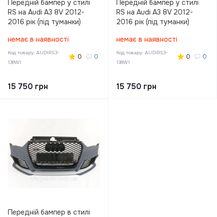
Передній бампер у стилі
Передній бампер у стилі
RS на Audi A3 8V 2012-
RS на Audi A3 8V 2012-
2016 рік (під туманки)
2016 рік (під туманки)
немає в наявності
немає в наявності
Код товару:
AUDIRS3-
Код товару:
AUDIRS3-
0
0
0
0
138W1
138W1
15 750 грн
15 750 грн
Передній бампер в стилі