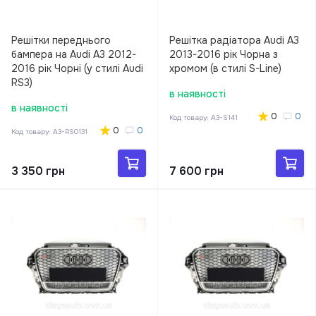
Решітки переднього
Решітка радіатора Audi A3
бампера на Audi A3 2012-
2013-2016 рік Чорна з
2016 рік Чорні (у стилі Audi
хромом (в стилі S-Line)
RS3)
в наявності
в наявності
0
0
Код товару:
A3-S141
0
0
Код товару:
A3-RS0131
3 350 грн
7 600 грн