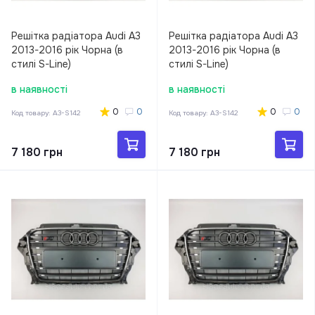
Решітка радіатора Audi A3
Решітка радіатора Audi A3
2013-2016 рік Чорна (в
2013-2016 рік Чорна (в
стилі S-Line)
стилі S-Line)
в наявності
в наявності
0
0
0
0
Код товару:
A3-S142
Код товару:
A3-S142
7 180 грн
7 180 грн