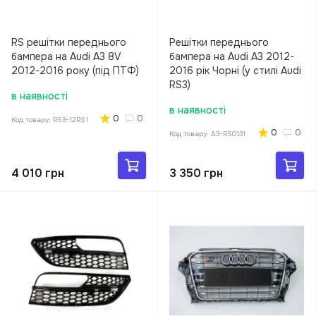
RS решітки переднього
Решітки переднього
бампера на Audi A3 8V
бампера на Audi A3 2012-
2012-2016 року (під ПТФ)
2016 рік Чорні (у стилі Audi
RS3)
в наявності
в наявності
0
0
Код товару:
RS3-12RS1
0
0
Код товару:
A3-RS0131
4 010 грн
3 350 грн