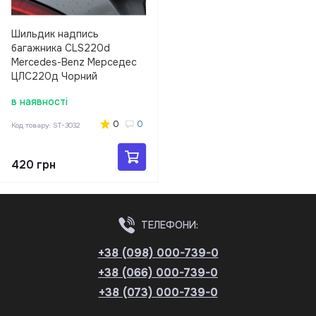
Шильдик надпись
багажника CLS220d
Mercedes-Benz Мерседес
ЦЛС220д Чорний
в наявності
0
0
Код товару:
ST-3032
420 грн
ТЕЛЕФОНИ:
+38 (098) 000-739-0
+38 (066) 000-739-0
+38 (073) 000-739-0