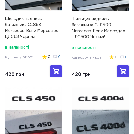
Шильдик надпись
Шильдик надпись
багажника CLS63
багажника CLS500
Mercedes-Benz Мерседес
Mercedes-Benz Мерседес
ЦЛС63 Чорний
ЦЛС500 Чорний
в наявності
в наявності
0
0
0
0
Код товару:
ST-3024
Код товару:
ST-3023
420 грн
420 грн