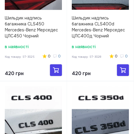
Шильдик надпись
Шильдик надпись
багажника CLS450
багажника CLS400d
Mercedes-Benz Мерседес
Mercedes-Benz Мерседес
ЦЛС450 Чорний
ЦЛС400д Чорний
в наявності
в наявності
0
0
0
0
Код товару:
ST-3025
Код товару:
ST-3028
420 грн
420 грн