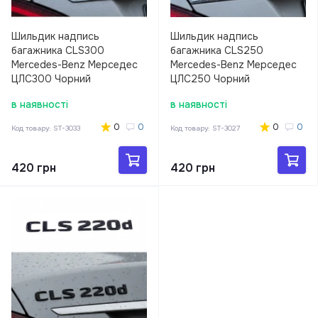
Шильдик надпись
Шильдик надпись
багажника CLS300
багажника CLS250
Mercedes-Benz Мерседес
Mercedes-Benz Мерседес
ЦЛС300 Чорний
ЦЛС250 Чорний
в наявності
в наявності
0
0
0
0
Код товару:
ST-3033
Код товару:
ST-3027
420 грн
420 грн