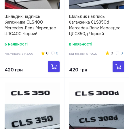
Шильдик надпись
Шильдик надпись
багажника CLS400
багажника CLS350d
Mercedes-Benz Мерседес
Mercedes-Benz Мерседес
ЦЛС400 Чорний
ЦЛС350д Чорний
в наявності
в наявності
0
0
0
0
Код товару:
ST-3026
Код товару:
ST-3029
420 грн
420 грн