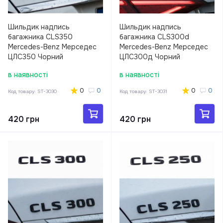
Шильдик надпись
Шильдик надпись
багажника CLS350
багажника CLS300d
Mercedes-Benz Мерседес
Mercedes-Benz Мерседес
ЦЛС350 Чорний
ЦЛС300д Чорний
в наявності
в наявності
0
0
0
0
Код товару:
ST-3030
Код товару:
ST-3031
420 грн
420 грн