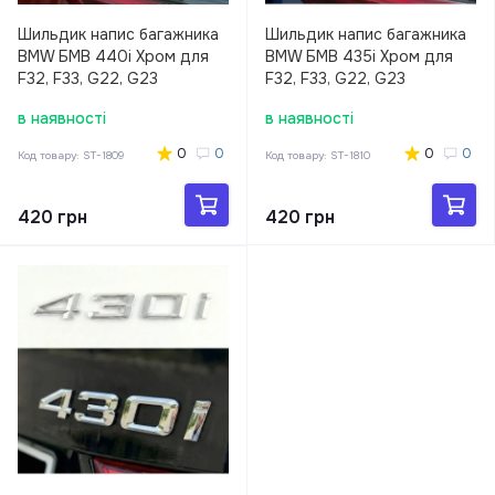
Шильдик напис багажника
Шильдик напис багажника
BMW БМВ 440i Хром для
BMW БМВ 435i Хром для
F32, F33, G22, G23
F32, F33, G22, G23
в наявності
в наявності
0
0
0
0
Код товару:
ST-1809
Код товару:
ST-1810
420 грн
420 грн