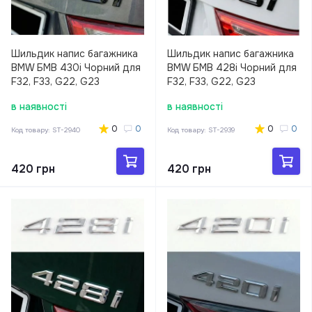
Шильдик напис багажника
Шильдик напис багажника
BMW БМВ 430i Чорний для
BMW БМВ 428i Чорний для
F32, F33, G22, G23
F32, F33, G22, G23
в наявності
в наявності
0
0
0
0
Код товару:
ST-2940
Код товару:
ST-2939
420 грн
420 грн