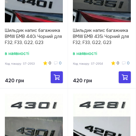
Шильдик напис багажника
Шильдик напис багажника
BMW БМВ 440i Чорний для
BMW БМВ 435i Чорний для
F32, F33, G22, G23
F32, F33, G22, G23
в наявності
в наявності
0
0
0
0
Код товару:
ST-2953
Код товару:
ST-2954
420 грн
420 грн