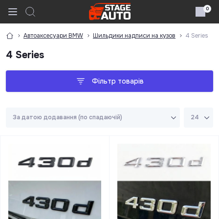
0
Автоаксесуари BMW
Шильдики надписи на кузов
4 Series
4 Series
Фільтр товарів