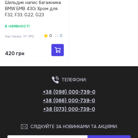
Шильдик напис багажника
BMW БМВ 430i Хром для
F32, F33, G22, G23
в наявності
0
0
Код товару:
ST-1812
420 грн
ТЕЛЕФОНИ:
+38 (098) 000-739-0
+38 (066) 000-739-0
+38 (073) 000-739-0
СЛІДКУЙТЕ ЗА НОВИНКАМИ ТА АКЦІЯМИ: