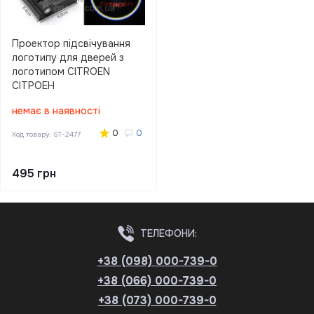
Проектор підсвічування
логотипу для дверей з
логотипом CITROEN
СІТРОЕН
немає в наявності
0
0
Код товару:
ST-2477
495 грн
ТЕЛЕФОНИ:
+38 (098) 000-739-0
+38 (066) 000-739-0
+38 (073) 000-739-0