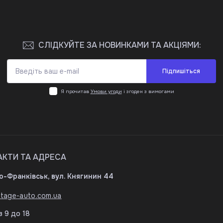
СЛІДКУЙТЕ ЗА НОВИНКАМИ ТА АКЦІЯМИ:
Підпишіться
Я прочитав
Умови угоди
і згоден з вимогами
АКТИ ТА АДРЕСА
но-Франківськ, вул. Княгинин 44
tage-auto.com.ua
з 9 до 18