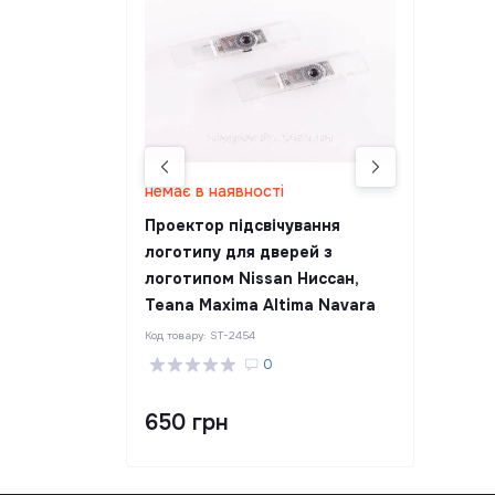
немає в наявності
Проектор підсвічування
логотипу для дверей з
логотипом Nissan Ниссан,
Teana Maxima Altima Navara
Код товару:
ST-2454
0
650 грн