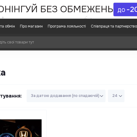
ЮНІНГУЙ БЕЗ ОБМЕЖЕНЬ
-2
ДО
та обмін
Про магазин
Програма лояльності
Співпраця та партнерство
ка
тування: