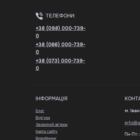
ТЕЛЕФОНИ:
+38 (098) 000-739-
0
+38 (066) 000-739-
0
+38 (073) 000-739-
0
ІНФОРМАЦІЯ
КОНТ
м. Іва
Блог
Відгуки
info@s
Зворотній зв'язок
Карта сайту
Пн-Пт: 
Виробники