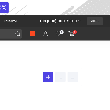
0%
+38 (098) 000-739-0
УКР
Контакти
0
0